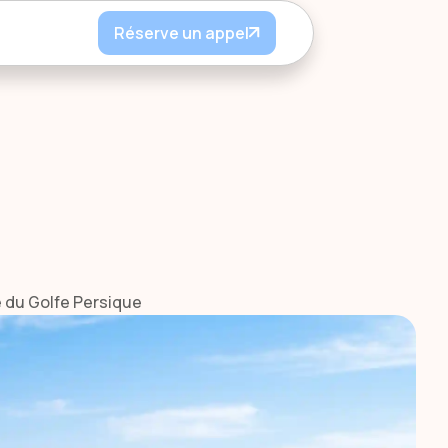
Réserve un appel
 du Golfe Persique