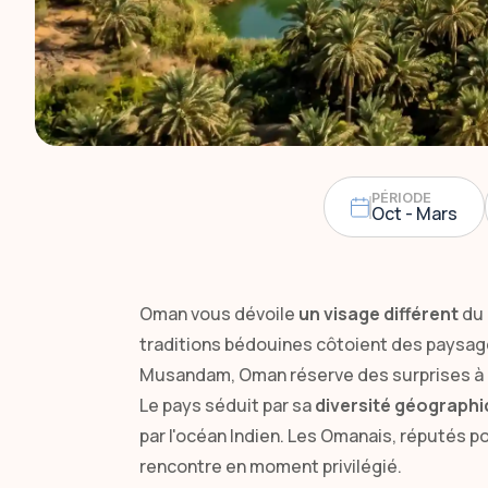
PÉRIODE
Oct - Mars
Oman vous dévoile
un visage différent
du 
traditions bédouines côtoient des paysag
Musandam, Oman réserve des surprises à 
Le pays séduit par sa
diversité géograph
par l'océan Indien. Les Omanais, réputés p
rencontre en moment privilégié.