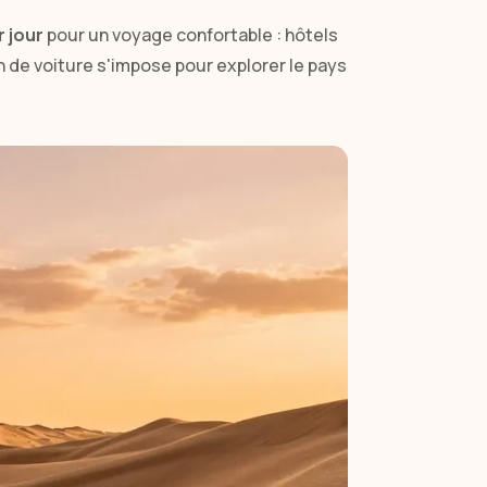
r jour
pour un voyage confortable : hôtels
n de voiture s'impose pour explorer le pays