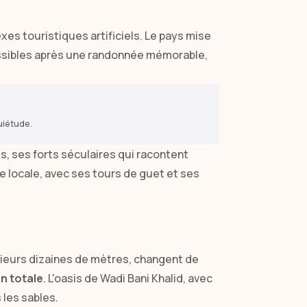
es touristiques artificiels. Le pays mise
ssibles après une randonnée mémorable,
uiétude.
, ses forts séculaires qui racontent
re locale, avec ses tours de guet et ses
ieurs dizaines de mètres, changent de
n totale
. L'oasis de Wadi Bani Khalid, avec
 les sables.