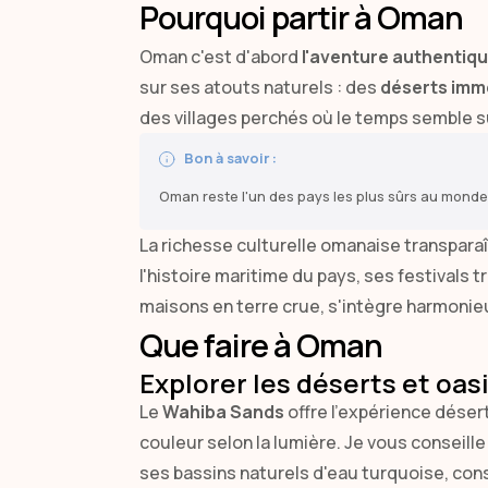
Pourquoi partir à Oman
Oman c'est d'abord
l'aventure authentiq
sur ses atouts naturels : des
déserts im
des villages perchés où le temps semble 
Bon à savoir :
Oman reste l'un des pays les plus sûrs au mond
La richesse culturelle omanaise transpara
l'histoire maritime du pays, ses festivals 
maisons en terre crue, s'intègre harmoni
Que faire à Oman
Explorer les déserts et oas
Le
Wahiba Sands
offre l'expérience dése
couleur selon la lumière. Je vous conseille
ses bassins naturels d'eau turquoise, con