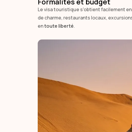
Formalités et budget
Le visa touristique s'obtient facilement e
de charme, restaurants locaux, excursions 
en
toute liberté
.