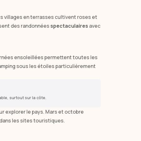
 villages en terrasses cultivent roses et
posent des randonnées
spectaculaires
avec
urnées ensoleillées permettent toutes les
camping sous les étoiles particulièrement
le, surtout sur la côte.
r explorer le pays. Mars et octobre
ans les sites touristiques.