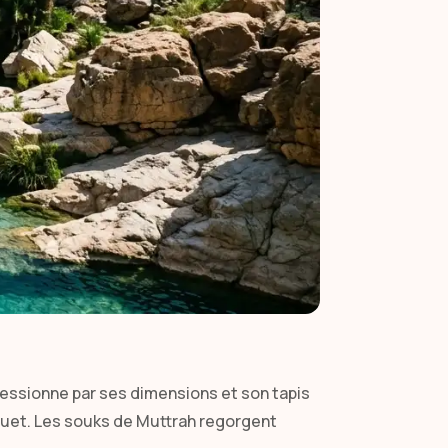
essionne par ses dimensions et son tapis
suet. Les souks de Muttrah regorgent